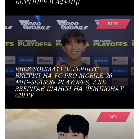
БЕТТІНГУ В АФРИЦІ
EA FC
RBLZ SOUMA13 ЗАВЕРШУЄ
ВИСТУП НА FC PRO MOBILE 26
MID-SEASON PLAYOFFS, АЛЕ
ЗБЕРІГАЄ ШАНСИ НА ЧЕМПІОНАТ
СВІТУ
LOL