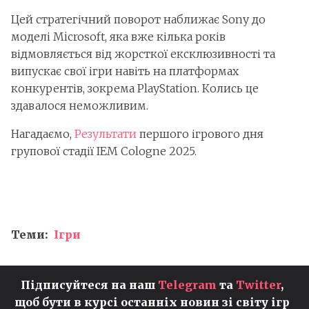
Цей стратегічний поворот наближає Sony до
моделі Microsoft, яка вже кілька років
відмовляється від жорсткої ексклюзивності та
випускає свої ігри навіть на платформах
конкурентів, зокрема PlayStation. Колись це
здавалося неможливим.
Нагадаємо,
Результати
першого ігрового дня
групової стадії IEM Cologne 2025.
Теми:
Ігри
Підписуйтеся на наш
Telegram
та
Twitter
,
щоб бути в курсі останніх новин зі світу ігр