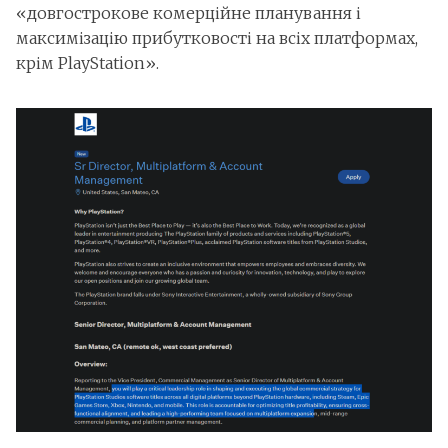
«довгострокове комерційне планування і
максимізацію прибутковості на всіх платформах,
крім PlayStation».