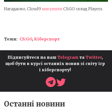
Нагадаємо, Cloud9
викупили
CS:GO склад Players.
Теми:
CS:GO
,
Кіберспорт
Підписуйтеся на наш
Telegram
та
Twitter
,
щоб бути в курсі останніх новин зі світу ігр
і кіберспорту!
Останні новини