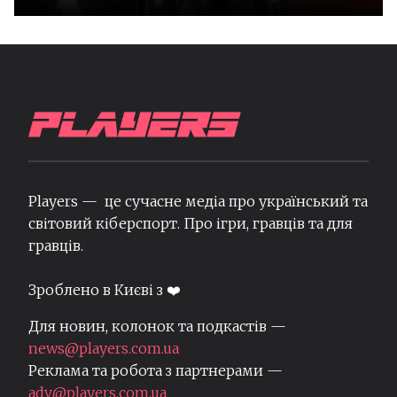
Players — це сучасне медіа про український та
світовий кіберспорт. Про ігри, гравців та для
гравців.
Зроблено в Києві з ❤️
Для новин, колонок та подкастів —
news@players.com.ua
Реклама та робота з партнерами —
adv@players.com.ua