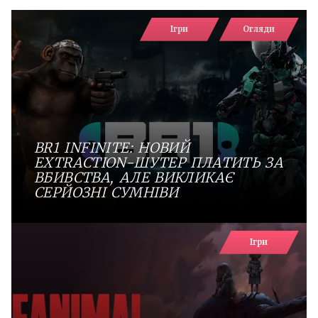
Ігри
Огляди
BR1 INFINITE: НОВИЙ
EXTRACTION-ШУТЕР ПЛАТИТЬ ЗА
ВБИВСТВА, АЛЕ ВИКЛИКАЄ
СЕРЙОЗНІ СУМНІВИ
Ігри