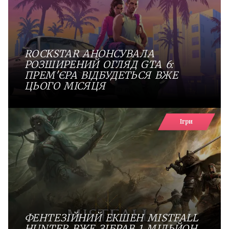
ROCKSTAR АНОНСУВАЛА
РОЗШИРЕНИЙ ОГЛЯД GTA 6:
ПРЕМ'ЄРА ВІДБУДЕТЬСЯ ВЖЕ
ЦЬОГО МІСЯЦЯ
Ігри
ФЕНТЕЗІЙНИЙ ЕКШЕН MISTFALL
HUNTER ВЖЕ ЗІБРАВ 1 МІЛЬЙОН