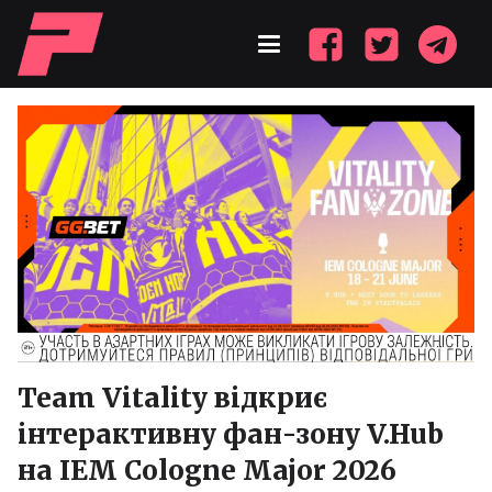
Team Vitality відкриє
інтерактивну фан-зону V.Hub
на IEM Cologne Major 2026