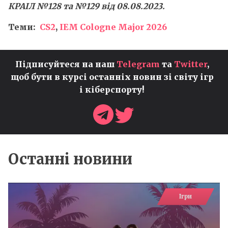
КРАІЛ №128 та №129 від 08.08.2023.
Теми:
CS2
,
IEM Cologne Major 2026
Підписуйтеся на наш
Telegram
та
Twitter
,
щоб бути в курсі останніх новин зі світу ігр
і кіберспорту!
Останні новини
Ігри