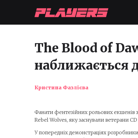
The Blood of Da
наближається д
Кристина Фазлієва
Фанати фентезійних рольових екшенів з 
Rebel Wolves, яку заснували ветерани CD 
У попередніх демонстраціях розробники 