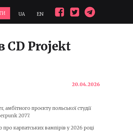
ТИ
UA
EN
в CD Projekt
20.04.2026
, амбітного проєкту польської студії
berpunk 2077.
про карпатських вампірів у 2026 році