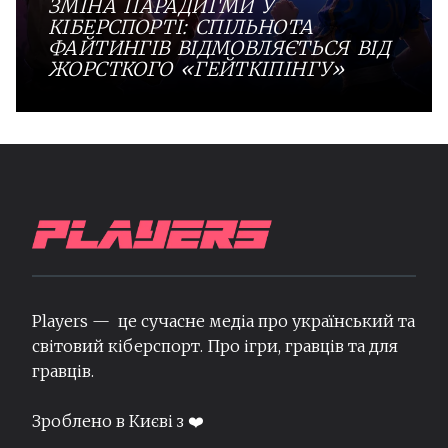
ЗМІНА ПАРАДИГМИ У
КІБЕРСПОРТІ: СПІЛЬНОТА
ФАЙТИНГІВ ВІДМОВЛЯЄТЬСЯ ВІД
ЖОРСТКОГО «ГЕЙТКІПІНГУ»
Players — це сучасне медіа про український та
світовий кіберспорт. Про ігри, гравців та для
гравців.
Зроблено в Києві з ❤️