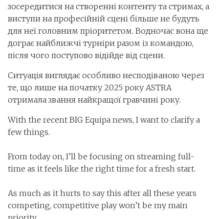
зосередитися на створенні контенту та стримах, а
виступи на професійній сцені більше не будуть
для неї головним пріоритетом. Водночас вона ще
дограє найближчі турніри разом із командою,
після чого поступово відійде від сцени.
Ситуація виглядає особливо несподіваною через
те, що лише на початку 2025 року ASTRA
отримала звання найкращої гравчині року.
With the recent BIG Equipa news, I want to clarify a
few things.
From today on, I’ll be focusing on streaming full-
time as it feels like the right time for a fresh start.
As much as it hurts to say this after all these years
competing, competitive play won’t be my main
priority…