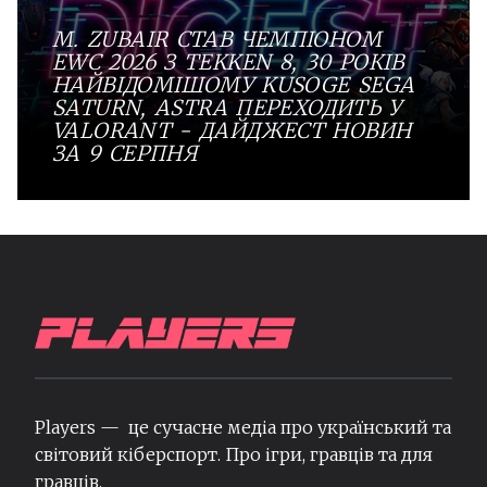
M. ZUBAIR СТАВ ЧЕМПІОНОМ
EWC 2026 З TEKKEN 8, 30 РОКІВ
НАЙВІДОМІШОМУ KUSOGE SEGA
SATURN, ASTRA ПЕРЕХОДИТЬ У
VALORANT - ДАЙДЖЕСТ НОВИН
ЗА 9 СЕРПНЯ
Players — це сучасне медіа про український та
світовий кіберспорт. Про ігри, гравців та для
гравців.