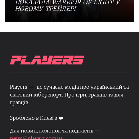
ПОКАЗАЛА WARRIOR OF LIGHT У
НОВОМУ ТРЕЙЛЕРІ
Players — це сучасне медіа про український та
світовий кіберспорт. Про ігри, гравців та для
гравців.
Зроблено в Києві з ❤️
Для новин, колонок та подкастів —
news@players.com.ua