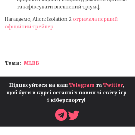
та зафіксувати впевнений тріумф.
Нагадаємо, Alien: Isolation 2
отримала перший
офіційний трейлер
.
Теми:
MLBB
Підписуйтеся на наш
Telegram
та
Twitter
,
щоб бути в курсі останніх новин зі світу ігр
і кіберспорту!