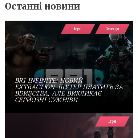
Останні новини
Ігри
Огляди
BR1 INFINITE: НОВИЙ
EXTRACTION-ШУТЕР ПЛАТИТЬ ЗА
ВБИВСТВА, АЛЕ ВИКЛИКАЄ
СЕРЙОЗНІ СУМНІВИ
Ігри