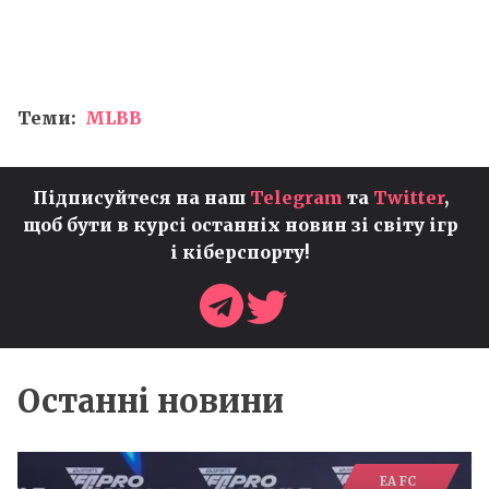
Теми:
MLBB
Підписуйтеся на наш
Telegram
та
Twitter
,
щоб бути в курсі останніх новин зі світу ігр
і кіберспорту!
Останні новини
EA FC