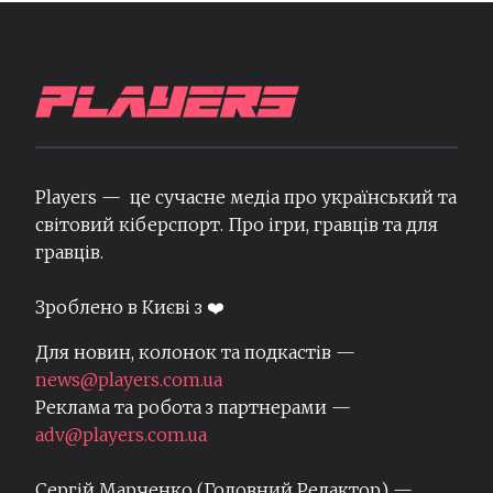
Players — це сучасне медіа про український та
світовий кіберспорт. Про ігри, гравців та для
гравців.
Зроблено в Києві з ❤️
Для новин, колонок та подкастів —
news@players.com.ua
Реклама та робота з партнерами —
adv@players.com.ua
Сергій Марченко (Головний Редактор) —