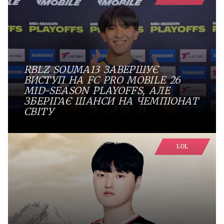
RBLZ SOUMA13 ЗАВЕРШУЄ
ВИСТУП НА FC PRO MOBILE 26
MID-SEASON PLAYOFFS, АЛЕ
ЗБЕРІГАЄ ШАНСИ НА ЧЕМПІОНАТ
СВІТУ
LOL