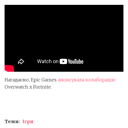
Нагадаємо, Epic Games
анонсувала колаборацію
Overwatch x Fortnite.
Теми:
Ігри