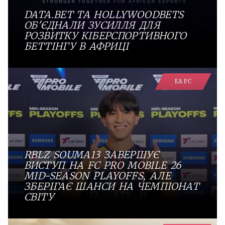
DATA.BET ТА HOLLYWOODBETS
ОБ'ЄДНАЛИ ЗУСИЛЛЯ ДЛЯ
РОЗВИТКУ КІБЕРСПОРТИВНОГО
БЕТТІНГУ В АФРИЦІ
EA FC
RBLZ SOUMA13 ЗАВЕРШУЄ
ВИСТУП НА FC PRO MOBILE 26
MID-SEASON PLAYOFFS, АЛЕ
ЗБЕРІГАЄ ШАНСИ НА ЧЕМПІОНАТ
СВІТУ