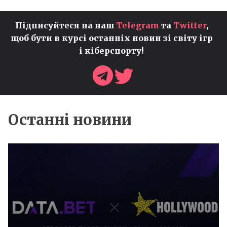
Підписуйтеся на наш
Telegram
та
Twitter
,
щоб бути в курсі останніх новин зі світу ігр
і кіберспорту!
Останні новини