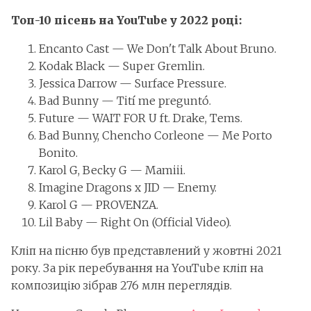
Топ-10 пісень на YouTube у 2022 році:
Encanto Cast — We Don't Talk About Bruno.
Kodak Black — Super Gremlin.
Jessica Darrow — Surface Pressure.
Bad Bunny — Tití me preguntó.
Future — WAIT FOR U ft. Drake, Tems.
Bad Bunny, Chencho Corleone — Me Porto
Bonito.
Karol G, Becky G — Mamiii.
Imagine Dragons x JID — Enemy.
Karol G — PROVENZA.
Lil Baby — Right On (Official Video).
Кліп на пісню був представлений у жовтні 2021
року. За рік перебування на YouTube кліп на
композицію зібрав 276 млн переглядів.