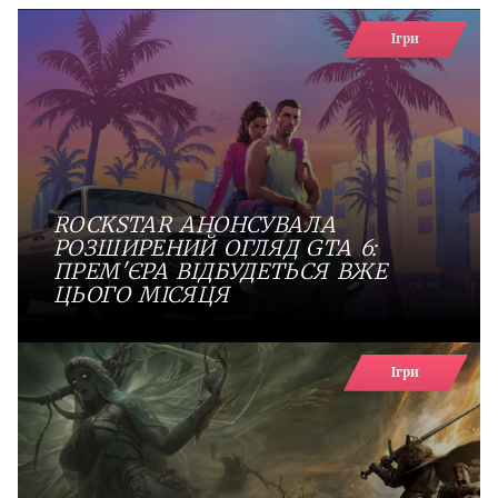
Ігри
ROCKSTAR АНОНСУВАЛА
РОЗШИРЕНИЙ ОГЛЯД GTA 6:
ПРЕМ'ЄРА ВІДБУДЕТЬСЯ ВЖЕ
ЦЬОГО МІСЯЦЯ
Ігри