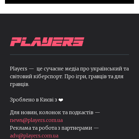
Players — це сучасне медіа про український та
світовий кіберспорт. Про ігри, гравців та для
гравців.
Зроблено в Києві з ❤️
Для новин, колонок та подкастів —
news@players.com.ua
Реклама та робота з партнерами —
adv@players.com.ua