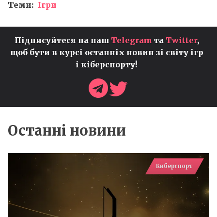
Теми:
Ігри
Підписуйтеся на наш
Telegram
та
Twitter
,
щоб бути в курсі останніх новин зі світу ігр
і кіберспорту!
Останні новини
Киберспорт