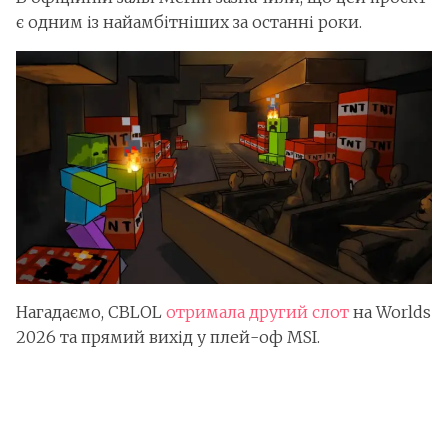
є одним із найамбітніших за останні роки.
Нагадаємо, CBLOL
отримала другий слот
на Worlds
2026 та прямий вихід у плей-оф MSI.