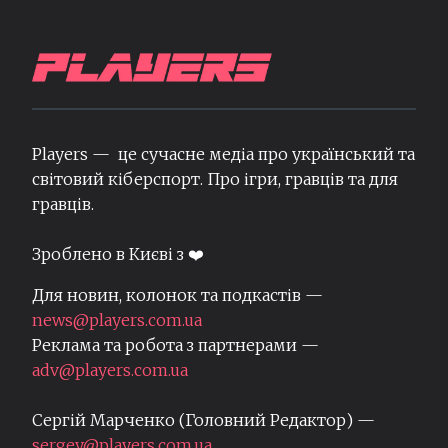
Players — це сучасне медіа про український та
світовий кіберспорт. Про ігри, гравців та для
гравців.
Зроблено в Києві з ❤️
Для новин, колонок та подкастів —
news@players.com.ua
Реклама та робота з партнерами —
adv@players.com.ua
Сергій Марченко (Головний Редактор) —
sergey@players.com.ua