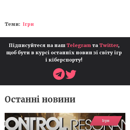
Теми:
Ігри
Підписуйтеся на наш
Telegram
та
Twitter
,
щоб бути в курсі останніх новин зі світу ігр
і кіберспорту!
Останні новини
Ігри