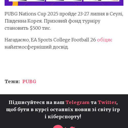
PUBG Nations Cup 2025 пройде 23-27 липня в Сеулі,
Південна Корея. Призовий фонд турніру
становить $500 тис.
Нагадаємо, EA Sports College Football 26
обіцяє
найатмосферніший досвід.
Теми:
PUBG
Підписуйтеся на наш
Telegram
та
Twitter
,
щоб бути в курсі останніх новин зі світу ігр
і кіберспорту!