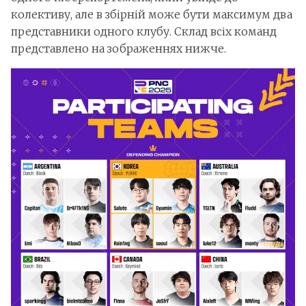
колективу, але в збірній може бути максимум два
представники одного клубу. Склад всіх команд
представлено на зображеннях нижче.