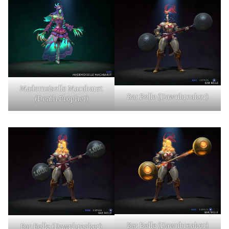
Mademoiselle Macabaret
Bar Belle (Dawnbreaker)
(Death Prophet)
Bar Belle (Dawnbreaker)
Bar Belle (Dawnbreaker)