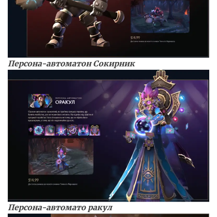
Персона-автоматон Сокирник
Персона-автомато ракул