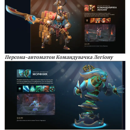
Персона-автоматон Командувачка Легіону