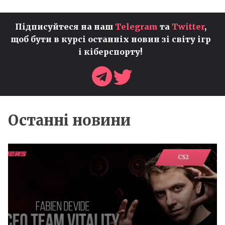
Підписуйтеся на наш
Telegram
та
Twitter
,
щоб бути в курсі останніх новин зі світу ігр
і кіберспорту!
Останні новини
CS2