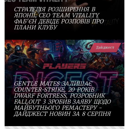
СТРАТЕГІЯ РОЗШИРЕННЯ В
ЯПОНІЇ: СEO TEAM VITALITY
ФАБ'ЄН ДЕВІДЕ РОЗПОВІВ ПРО
ПЛАНИ КЛУБУ
Дайджест
GENTLE MATES ЗАЛИШАЄ
COUNTER-STRIKE, 20 РОКІВ
DWARF FORTRESS, РОЗРОБНИК
FALLOUT 3 ЗРОБИВ ЗАЯВУ ЩОДО
МАЙБУТНЬОГО РЕМАСТЕРУ -
ДАЙДЖЕСТ НОВИН ЗА 8 СЕРПНЯ