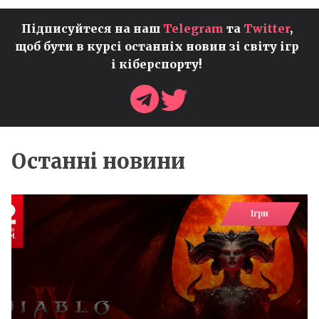
Підписуйтеся на наш
Telegram
та
Twitter
,
щоб бути в курсі останніх новин зі світу ігр
і кіберспорту!
Останні новини
Ігри