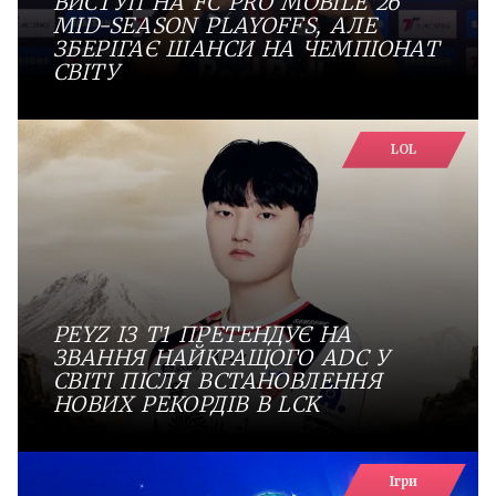
ВИСТУП НА FC PRO MOBILE 26
MID-SEASON PLAYOFFS, АЛЕ
ЗБЕРІГАЄ ШАНСИ НА ЧЕМПІОНАТ
СВІТУ
LOL
PEYZ ІЗ T1 ПРЕТЕНДУЄ НА
ЗВАННЯ НАЙКРАЩОГО ADC У
СВІТІ ПІСЛЯ ВСТАНОВЛЕННЯ
НОВИХ РЕКОРДІВ В LCK
Ігри