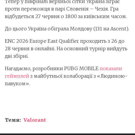
Тепер у півфіналі верхньої сітки Україна зіграє
проти переможця в парі Словенія – Чехія. Гра
відбудеться 27 червня о 18:00 за київським часом.
До цього Україна обіграла Молдову (13:1 на Ascent).
ENC 2026 Europe East Qualifier проходить з 26 до
28 червня в онлайні. На основний турнір вийдуть
дві збірні.
Нагадаємо, розробники PUBG MOBILE
показали
геймплей
з майбутньої колаборації з «Людиною-
павуком».
Теми:
Valorant