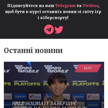
Підписуйтеся на наш
Telegram
та
Twitter
,
щоб бути в курсі останніх новин зі світу ігр
і кіберспорту!
Останні новини
EA FC
RBLZ SOUMA13 ЗАВЕРШУЄ