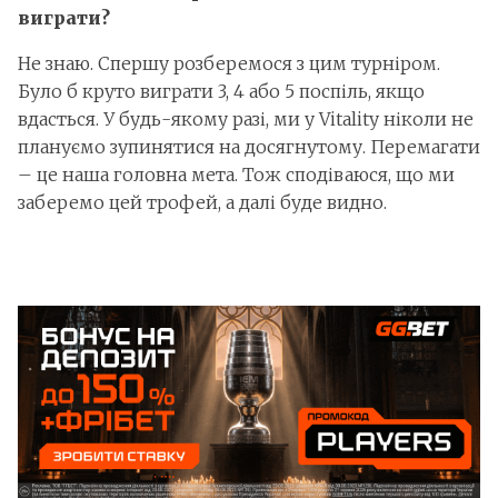
виграти?
Не знаю. Спершу розберемося з цим турніром.
Було б круто виграти 3, 4 або 5 поспіль, якщо
вдасться. У будь-якому разі, ми у Vitality ніколи не
плануємо зупинятися на досягнутому. Перемагати
– це наша головна мета. Тож сподіваюся, що ми
заберемо цей трофей, а далі буде видно.