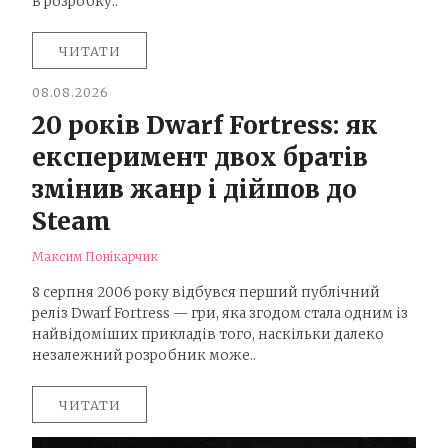
в розробку..
ЧИТАТИ
08.08.2026
20 років Dwarf Fortress: як
експеримент двох братів
змінив жанр і дійшов до
Steam
Максим Понікарчик
8 серпня 2006 року відбувся перший публічний
реліз Dwarf Fortress — гри, яка згодом стала одним із
найвідоміших прикладів того, наскільки далеко
незалежний розробник може..
ЧИТАТИ