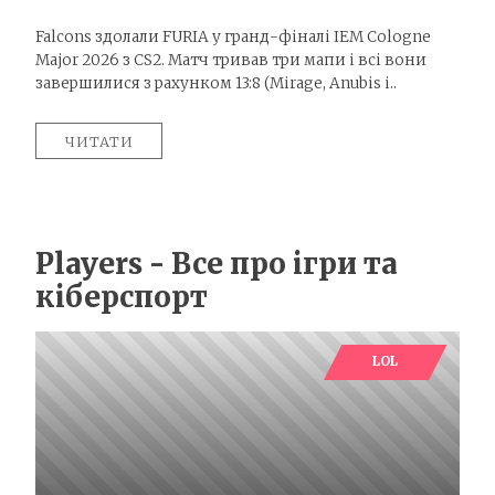
Falcons здолали FURIA у гранд-фіналі IEM Cologne
Major 2026 з CS2. Матч тривав три мапи і всі вони
завершилися з рахунком 13:8 (Mirage, Anubis і..
ЧИТАТИ
Players - Все про ігри та
кіберспорт
LOL