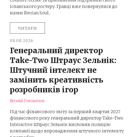
Counter-Strike та припинення підтримки свого
іспанського ростеру. Гравці вже повернулися до
назви Iberian Soul..
ЧИТАТИ
08.08.2026
Генеральний директор
Take-Two Штраус Зельнік:
Штучний інтелект не
замінить креативність
розробників ігор
Віталій Головатюк
Під час фінансового звіту за перший квартал 2027
фінансового року генеральний директор Take-Two
Interactive Штраус Зельнік висловив позицію
компанії щодо впровадження штучного інтелекту