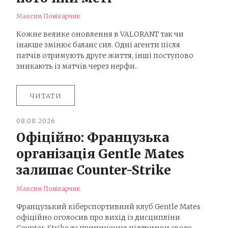
Максим Понікарчик
Кожне велике оновлення в VALORANT так чи
інакше змінює баланс сил. Одні агенти після
патчів отримують друге життя, інші поступово
зникають із матчів через нерфи..
ЧИТАТИ
08.08.2026
Офіційно: Французька
організація Gentle Mates
залишає Counter-Strike
Максим Понікарчик
Французький кіберспортивний клуб Gentle Mates
офіційно оголосив про вихід із дисципліни