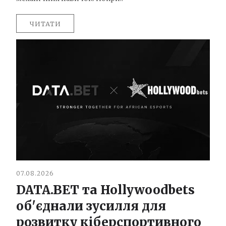
ЧИТАТИ
07.08.2026
DATA.BET та Hollywoodbets
об'єднали зусилля для
розвитку кіберспортивного