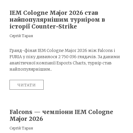
IEM Cologne Major 2026 став
найпопулярнішим турніром в
історії Counter-Strike
Сергій Таран
Гранд-фінал IEM Cologne Major 2026 між Falcons і
FURIA у піку дивилося 2 750 036 глядачів. За даними
аналітичної компанії Esports Charts, турнір став
найпопулярнішим..
ЧИТАТИ
Falcons — чемпіони IEM Cologne
Major 2026
Сергій Таран