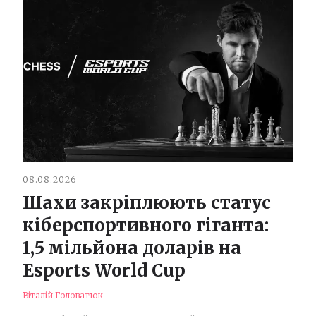
08.08.2026
Шахи закріплюють статус
кіберспортивного гіганта:
1,5 мільйона доларів на
Esports World Cup
Віталій Головатюк