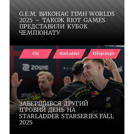
G.E.M. ВИКОНАЄ ГІМН WORLDS
2025 – ТАКОЖ RIOT GAMES
ПРЕДСТАВИЛИ КУБОК
ЧЕМПІОНАТУ
CS2
StarLadder
Кіберспорт
ЗАВЕРШИВСЯ ДРУГИЙ
ІГРОВИЙ ДЕНЬ НА
STARLADDER STARSERIES FALL
2025