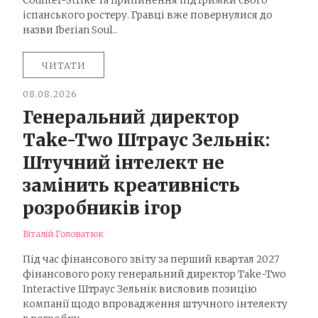
Counter-Strike та припинення підтримки свого
іспанського ростеру. Гравці вже повернулися до
назви Iberian Soul..
ЧИТАТИ
08.08.2026
Генеральний директор
Take-Two Штраус Зельнік:
Штучний інтелект не
замінить креативність
розробників ігор
Віталій Головатюк
Під час фінансового звіту за перший квартал 2027
фінансового року генеральний директор Take-Two
Interactive Штраус Зельнік висловив позицію
компанії щодо впровадження штучного інтелекту