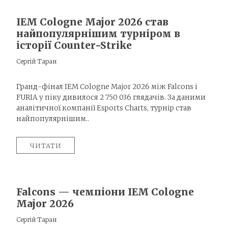
IEM Cologne Major 2026 став
найпопулярнішим турніром в
історії Counter-Strike
Сергій Таран
Гранд-фінал IEM Cologne Major 2026 між Falcons і
FURIA у піку дивилося 2 750 036 глядачів. За даними
аналітичної компанії Esports Charts, турнір став
найпопулярнішим..
ЧИТАТИ
Falcons — чемпіони IEM Cologne
Major 2026
Сергій Таран