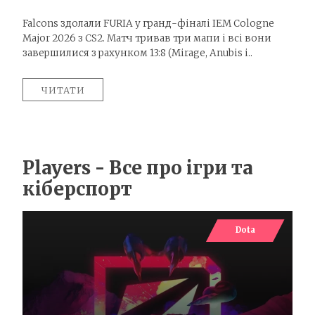
Falcons здолали FURIA у гранд-фіналі IEM Cologne
Major 2026 з CS2. Матч тривав три мапи і всі вони
завершилися з рахунком 13:8 (Mirage, Anubis і..
ЧИТАТИ
Players - Все про ігри та
кіберспорт
Dota