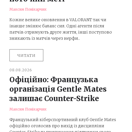
Максим Понікарчик
Кожне велике оновлення в VALORANT так чи
інакше змінює баланс сил. Одні агенти після
патчів отримують друге життя, інші поступово
зникають із матчів через нерфи..
ЧИТАТИ
08.08.2026
Офіційно: Французька
організація Gentle Mates
залишає Counter-Strike
Максим Понікарчик
Французький кіберспортивний клуб Gentle Mates
офіційно оголосив про вихід із дисципліни