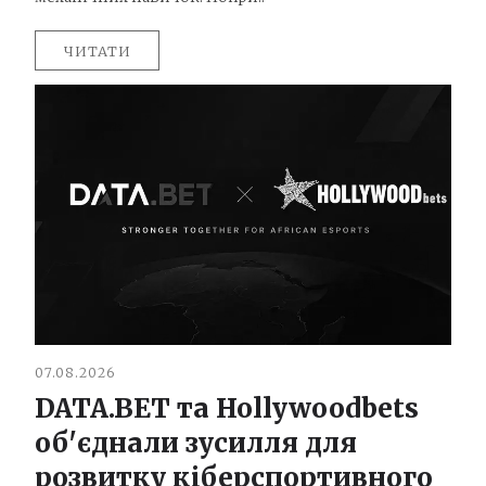
ЧИТАТИ
07.08.2026
DATA.BET та Hollywoodbets
об'єднали зусилля для
розвитку кіберспортивного