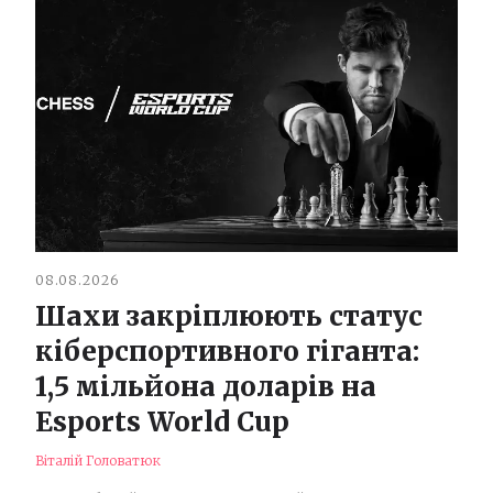
08.08.2026
Шахи закріплюють статус
кіберспортивного гіганта:
1,5 мільйона доларів на
Esports World Cup
Віталій Головатюк