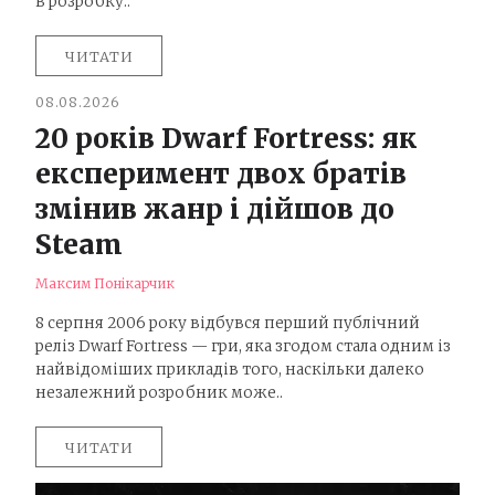
в розробку..
ЧИТАТИ
08.08.2026
20 років Dwarf Fortress: як
експеримент двох братів
змінив жанр і дійшов до
Steam
Максим Понікарчик
8 серпня 2006 року відбувся перший публічний
реліз Dwarf Fortress — гри, яка згодом стала одним із
найвідоміших прикладів того, наскільки далеко
незалежний розробник може..
ЧИТАТИ