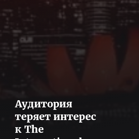
Аудитория
теряет интерес
к The