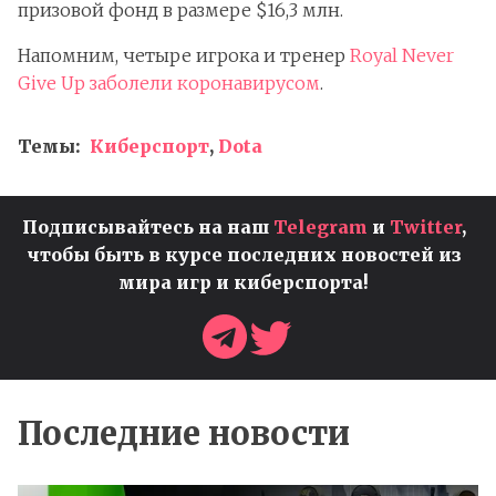
призовой фонд в размере $16,3 млн.
Напомним, четыре игрока и тренер
Royal Never
Give Up заболели коронавирусом
.
Темы:
Киберспорт
,
Dota
Подписывайтесь на наш
Telegram
и
Twitter
,
чтобы быть в курсе последних новостей из
мира игр и киберспорта!
Последние новости