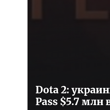
Dota 2: украи
Pass $5.7 млн 