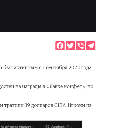
Facebook
Twitter
Viber
Telegram
Он был активным с 1 сентября 2022 года
достей на награды в «Лавке конфет», но
ли тратили 39 долларов США. Игроки из