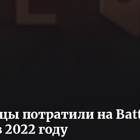
нцы потратили на Batt
в 2022 году