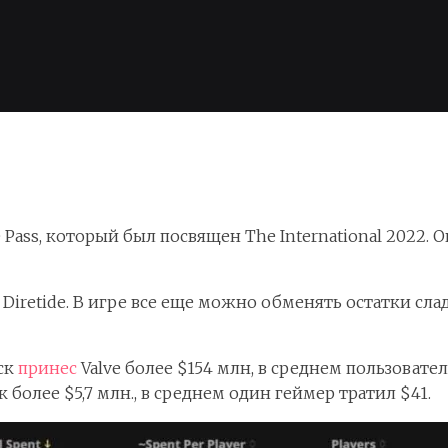
e Pass, который был посвящен The International 2022. 
Diretide. В игре все еще можно обменять остатки сла
уск
принес
Valve более $154 млн, в среднем пользовате
более $5,7 млн., в среднем один геймер тратил $41.