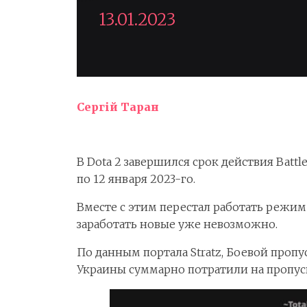
13.01.2023
Сергій Таран
В Dota 2 завершился срок действия Battl
по 12 января 2023-го.
Вместе с этим перестал работать режим 
заработать новые уже невозможно.
По данным портала Stratz, Боевой проп
Украины суммарно потратили на пропуск 