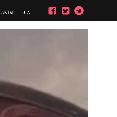
ТАКТЫ
UA