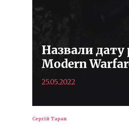
Назвали дату р
Modern Warfar
25.05.2022
Сергій Таран