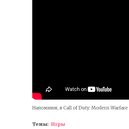
Напомним, в Call of Duty: Modern Warfare 
Темы:
Игры