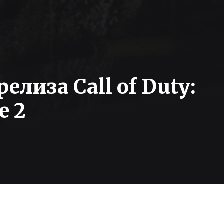
елиза Call of Duty:
e 2