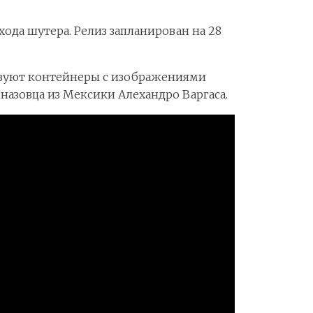
хода шутера. Релиз запланирован на 28
ствуют контейнеры с изображениями
назовца из Мексики Алехандро Варгаса.