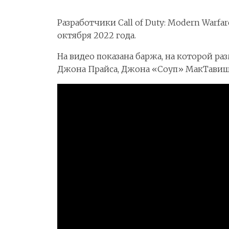
Разработчики Call of Duty: Modern Warfar
октября 2022 года.
На видео показана баржа, на которой р
Джона Прайса, Джона «Соуп» МакТавиша,