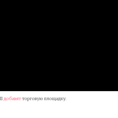
II
добавят
торговую площадку.