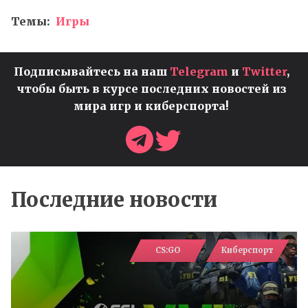
Темы:
Игры
Подписывайтесь на наш
Telegram
и
Twitter
,
чтобы быть в курсе последних новостей из
мира игр и киберспорта!
Последние новости
CS:GO
Киберспорт