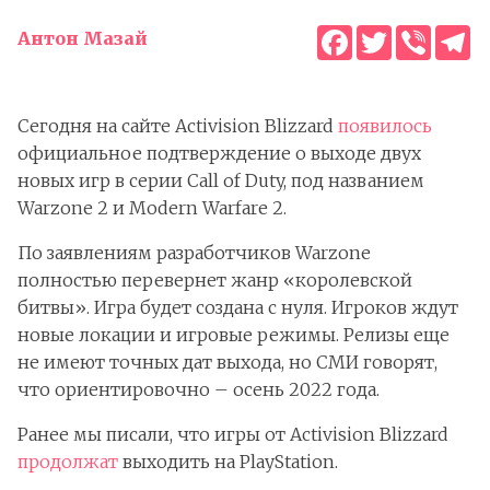
Facebook
Twitter
Viber
T
Антон Мазай
Сегодня на сайте Activision Blizzard
появилось
официальное подтверждение о выходе двух
новых игр в серии Call of Duty, под названием
Warzone 2 и Modern Warfare 2.
По заявлениям разработчиков Warzone
полностью перевернет жанр «королевской
битвы». Игра будет создана с нуля. Игроков ждут
новые локации и игровые режимы. Релизы еще
не имеют точных дат выхода, но СМИ говорят,
что ориентировочно – осень 2022 года.
Ранее мы писали, что игры от Activision Blizzard
продолжат
выходить на PlayStation.