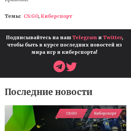
Темы:
CS:GO
,
Киберспорт
Подписывайтесь на наш
Telegram
и
Twitter
,
чтобы быть в курсе последних новостей из
мира игр и киберспорта!
Последние новости
CS:GO
Киберспорт