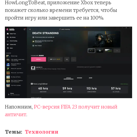
HowLongToBeat, приложение Xbox теперь
покажет сколько времени требуется, чтобы
пройти игру или завершить ее на 100%.
Напомним,
PC-версия FIFA 23 получит новый
античит
.
Темы:
Технологии