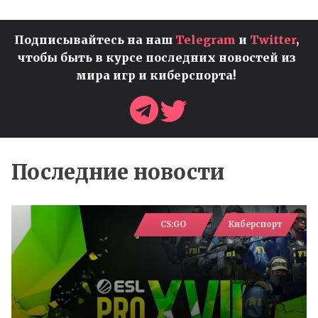
Подписывайтесь на наш
Telegram
и
Twitter
,
чтобы быть в курсе последних новостей из
мира игр и киберспорта!
Последние новости
CS:GO
Киберспорт