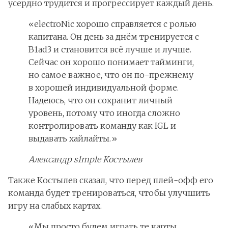
усердно трудится и прогрессирует каждый день.
«electroNic хорошо справляется с ролью
капитана. Он день за днём тренируется с
B1ad3 и становится всё лучше и лучше.
Сейчас он хорошо понимает тайминги,
но самое важное, что он по-прежнему
в хорошей индивидуальной форме.
Надеюсь, что он сохранит личный
уровень, потому что иногда сложно
контролировать команду как IGL и
выдавать хайлайты.»
Александр s1mple Костылев
Также Костылев сказал, что перед плей-офф его
команда будет тренироваться, чтобы улучшить
игру на слабых картах.
«Мы просто будем играть те карты,