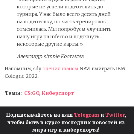
которые не успели подготовить до
турнира. У нас было всего десять дней
на подготовку, но часть тренировок
отменилась. Мы попробуем улучшить
нашу игру на Inferno и подтянуть
некоторые другие карты.»
Александр s1mple Костылев
Напомним, sdy
оценил шансы
NAVI выиграть IEM
Cologne 2022.
Темы:
CS:GO
,
Киберспорт
Подписывайтесь на наш
Telegram
и
Twitter
,
чтобы быть в курсе последних новостей из
мира игр и киберспорта!