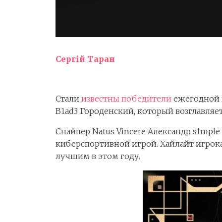
Сергій Таран
Стали
известны победители
ежегодной к
B1ad3 Городенский, который возглавляет 
Снайпер Natus Vincere Александр s1mp
киберспортивной игрой. Хайлайт игрока 
лучшим в этом году.