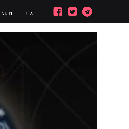
ТАКТЫ
UA