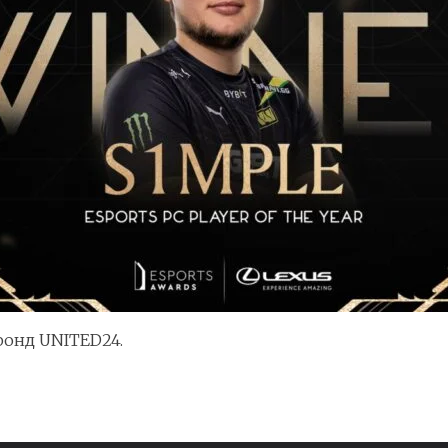
фонд UNITED24.