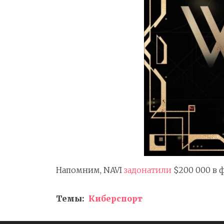
Напомним, NAVI
задонатили
$200 000 в 
Темы:
Киберспорт