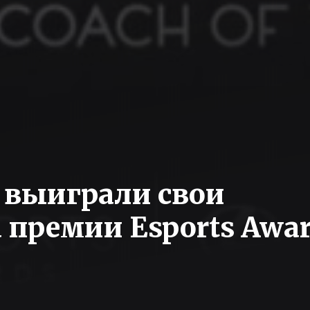
3 выиграли свои
 премии Esports Awar