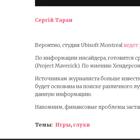
Сергій Таран
Вероятно, студия Ubisoft Montreal
ведет
По информации инсайдера, готовится сра
(Project Maverick). По мнению Хендерсон
Источникам журналиста больше известно
будет основана на поиске различного л
данную информацию.
Напомним, финансовые проблемы застави
Темы:
Игры
,
слухи