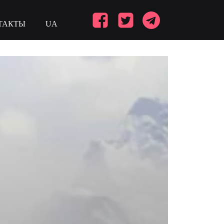
ТАКТЫ
UA