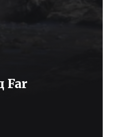
д Far