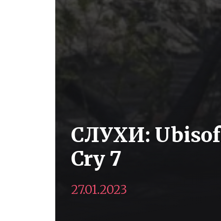
СЛУХИ: Ubisof
Cry 7
27.01.2023