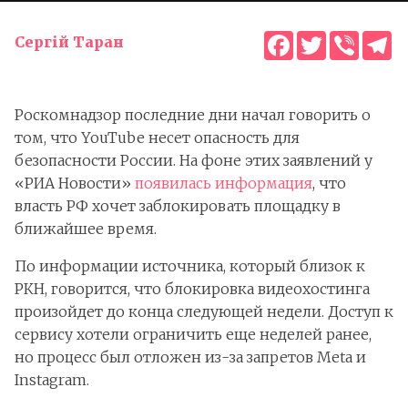
Facebook
Twitter
Viber
T
Сергій Таран
Роскомнадзор последние дни начал говорить о
том, что YouTube несет опасность для
безопасности России. На фоне этих заявлений у
«РИА Новости»
появилась информация
, что
власть РФ хочет заблокировать площадку в
ближайшее время.
По информации источника, который близок к
РКН, говорится, что блокировка видеохостинга
произойдет до конца следующей недели. Доступ к
сервису хотели ограничить еще неделей ранее,
но процесс был отложен из-за запретов Meta и
Instagram.