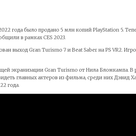
 2022 года было продано 5 млн копий PlayStation 5. Т
общили в рамках CES 2023.
ан выход Gran Turismo 7 и Beat Saber на PS VR2. Игр
щей экранизации Gran Turismo от Нила Бломкампа. В 
видеть главных актеров из фильма, среди них Дэвид Х
22 года.