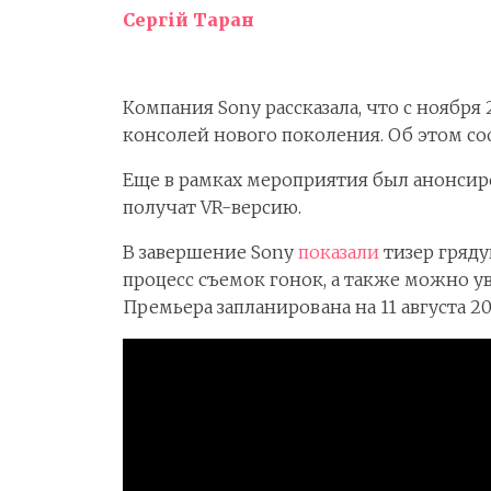
Сергій Таран
Компания Sony рассказала, что с ноября
консолей нового поколения. Об этом со
Еще в рамках мероприятия был анонсиров
получат VR-версию.
В завершение Sony
показали
тизер гряду
процесс съемок гонок, а также можно у
Премьера запланирована на 11 августа 20