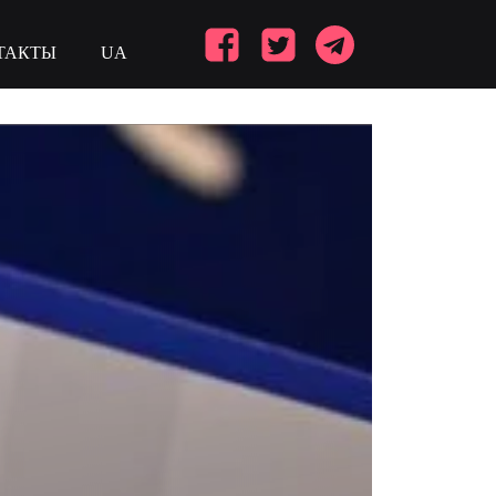
ТАКТЫ
UA