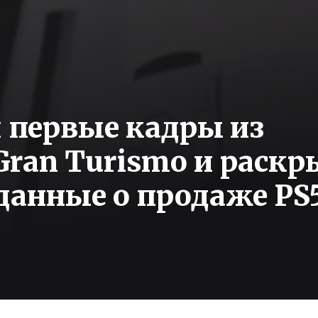
 первые кадры из
Gran Turismo и раск
данные о продаже PS