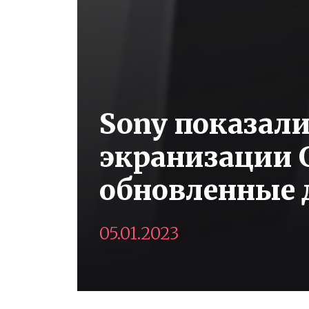
Sony показали
экранизации 
обновленные 
05.01.2023