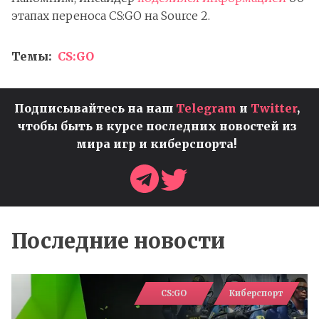
этапах переноса CS:GO на Source 2.
Темы:
CS:GO
Подписывайтесь на наш
Telegram
и
Twitter
,
чтобы быть в курсе последних новостей из
мира игр и киберспорта!
Последние новости
CS:GO
Киберспорт