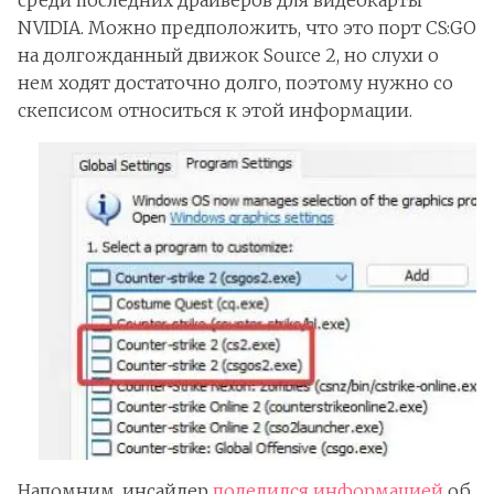
NVIDIA. Можно предположить, что это порт CS:GO
на долгожданный движок Source 2, но слухи о
нем ходят достаточно долго, поэтому нужно со
скепсисом относиться к этой информации.
Напомним, инсайдер
поделился информацией
об