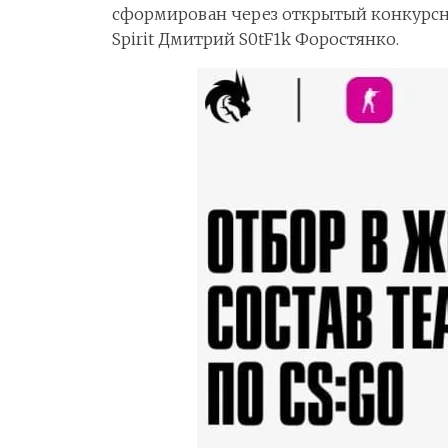
сформирован через открытый конкурсны
Spirit Дмитрий S0tF1k Форостянко.