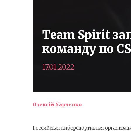
Team Spirit з
команду по C
17.01.2022
Олексій Харченко
Российская киберспортивная организаци