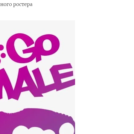
ного ростера