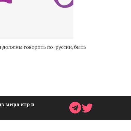
ки должны говорить по-русски, быть
из мира игр и
ВЫШЕЛ ТРЕЙЛЕР
ОБНОВЛЕНИЯ АЛЬФА 5 ДЛЯ