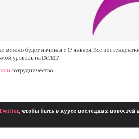
де можно будет начиная с 17 января. Все претендент
мой уровень на FACEIT.
лили
сотрудничество.
Twitter
, чтобы быть в курсе последних новостей 
ЧЕМПИОНАТ МИРА ПО
И
VALORANT ДЛЯ ЖЕНЩИН