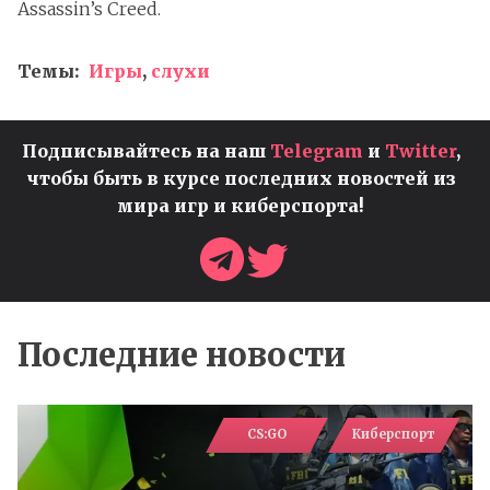
Assassin’s Creed.
Темы:
Игры
,
слухи
Подписывайтесь на наш
Telegram
и
Twitter
,
чтобы быть в курсе последних новостей из
мира игр и киберспорта!
Последние новости
CS:GO
Киберспорт