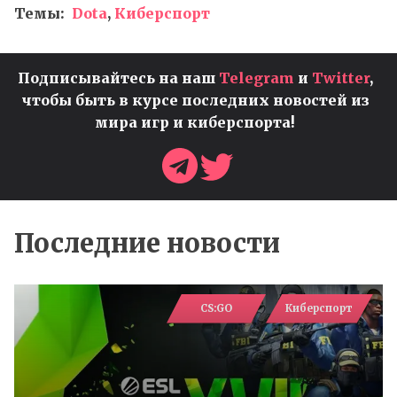
Темы:
Dota
,
Киберспорт
Подписывайтесь на наш
Telegram
и
Twitter
,
чтобы быть в курсе последних новостей из
мира игр и киберспорта!
Последние новости
CS:GO
Киберспорт