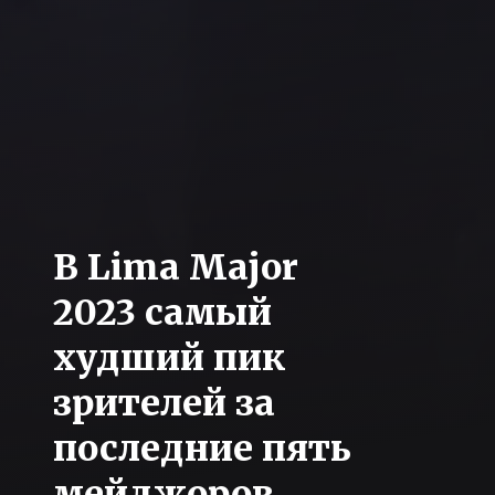
В Lima Major
2023 самый
худший пик
зрителей за
последние пять
мейджоров