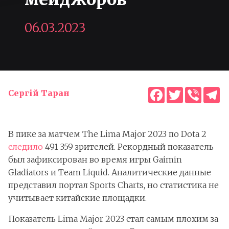
06.03.2023
Facebook
Twitter
Viber
T
Сергій Таран
В пике за матчем The Lima Major 2023 по Dota 2
следило
491 359 зрителей. Рекордный показатель
был зафиксирован во время игры Gaimin
Gladiators и Team Liquid. Аналитические данные
представил портал Sports Charts, но статистика не
учитывает китайские площадки.
Показатель Lima Major 2023 стал самым плохим за