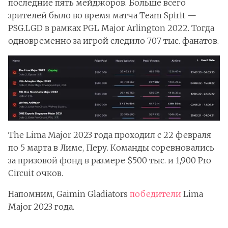
последние пять мейджоров. Больше всего
зрителей было во время матча Team Spirit —
PSG.LGD в рамках PGL Major Arlington 2022. Тогда
одновременно за игрой следило 707 тыс. фанатов.
The Lima Major 2023 года проходил с 22 февраля
по 5 марта в Лиме, Перу. Команды соревновались
за призовой фонд в размере $500 тыс. и 1,900 Pro
Circuit очков.
Напомним, Gaimin Gladiators
победители
Lima
Major 2023 года.