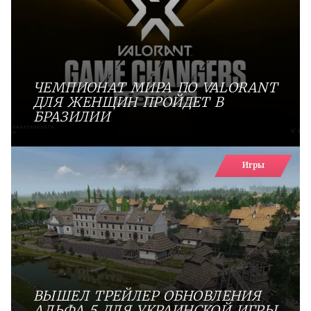
ЧЕМПИОНАТ МИРА ПО VALORANT
ДЛЯ ЖЕНЩИН ПРОЙДЕТ В
БРАЗИЛИИ
Игры
ВЫШЕЛ ТРЕЙЛЕР ОБНОВЛЕНИЯ
АЛЬФА 5 ДЛЯ УКРАИНСКОЙ ИГРЫ