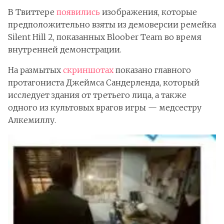
В Твиттере
появились
изображения, которые
предположительно взяты из демоверсии ремейка
Silent Hill 2, показанных Bloober Team во время
внутренней демонстрации.
На размытых
скриншотах
показано главного
протагониста Джеймса Сандерленда, который
исследует здания от третьего лица, а также
одного из культовых врагов игры — медсестру
Алкемиллу.