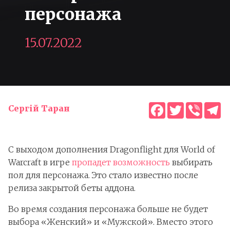
персонажа
15.07.2022
Facebook
Twitter
Viber
T
Сергій Таран
С выходом дополнения Dragonflight для World of
Warcraft в игре
пропадет возможность
выбирать
пол для персонажа. Это стало известно после
релиза закрытой беты аддона.
Во время создания персонажа больше не будет
выбора «Женский» и «Мужской». Вместо этого