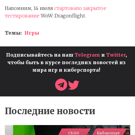
Напомним, 14 июля
стартовало закрытое
тестирование
WoW: Dragonflight.
Темы:
Игры
Подписывайтесь на наш
Telegram
и
Twitter
,
чтобы быть в курсе последних новостей из
мира игр и киберспорта!
Последние новости
CS:GO
Киберспорт