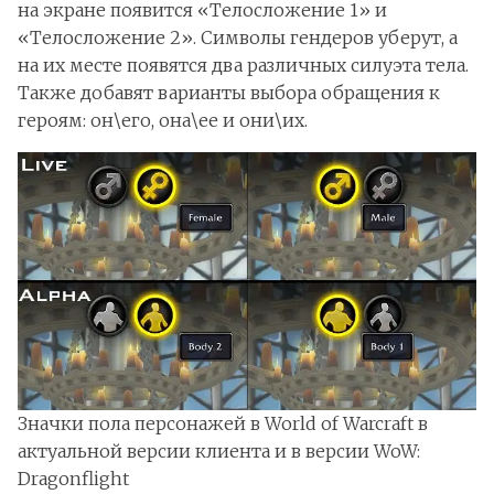
на экране появится «Телосложение 1» и
«Телосложение 2». Символы гендеров уберут, а
на их месте появятся два различных силуэта тела.
Также добавят варианты выбора обращения к
героям: он\его, она\ее и они\их.
Значки пола персонажей в World of Warcraft в
актуальной версии клиента и в версии WoW:
Dragonflight