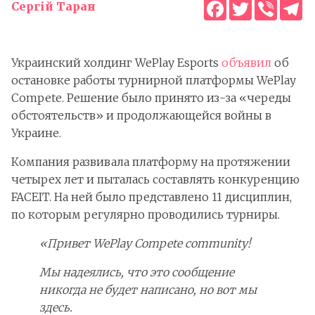
Facebook
Twitter
Viber
T
Сергій Таран
Украинский холдинг WePlay Esports
объявил
об
остановке работы турнирной платформы WePlay
Compete. Решение было принято из-за «череды
обстоятельств» и продолжающейся войны в
Украине.
Компания развивала платформу на протяжении
четырех лет и пыталась составлять конкуренцию
FACEIT. На ней было представлено 11 дисциплин,
по которым регулярно проводились турниры.
«Привет WePlay Compete community!
Мы надеялись, что это сообщение
никогда не будет написано, но вот мы
здесь.