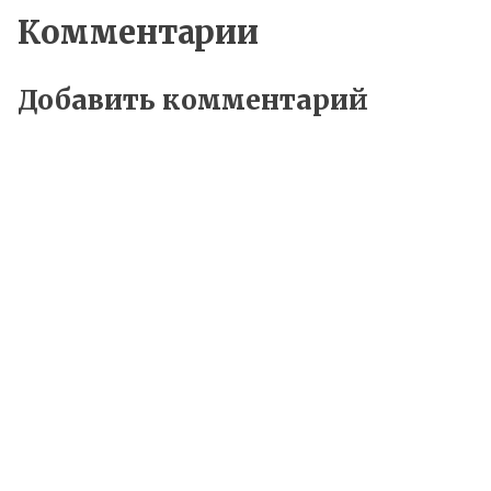
Комментарии
Добавить комментарий
Ваш адрес email не будет опубликован.
Обязательные поля помечены
*
Комментарий
*
Имя
*
Email
*