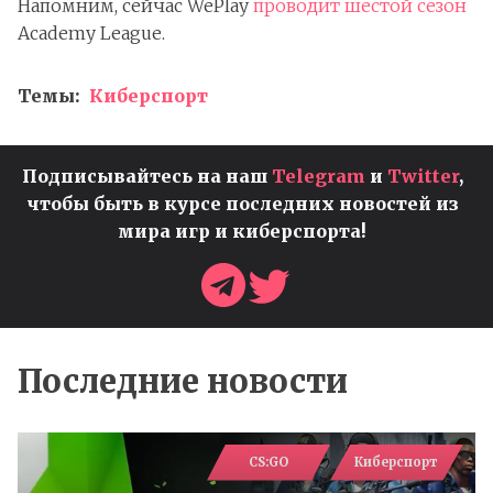
Напомним, сейчас WePlay
проводит шестой сезон
Academy League.
Темы:
Киберспорт
Подписывайтесь на наш
Telegram
и
Twitter
,
чтобы быть в курсе последних новостей из
мира игр и киберспорта!
Последние новости
CS:GO
Киберспорт