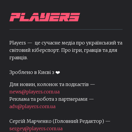
Players — це сучасне медіа про український та
світовий кіберспорт. Про ігри, гравців та для
гравців.
Зроблено в Києві з ❤️
Для новин, колонок та подкастів —
news@players.com.ua
Реклама та робота з партнерами —
adv@players.com.ua
Сергій Марченко (Головний Редактор) —
sergey@players.com.ua