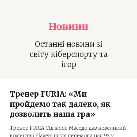
Новини
Останні новини зі
світу кіберспорту та
ігор
Тренер FURIA: «Ми
пройдемо так далеко, як
дозволить наша гра»
Тренер FURIA Сід sidde Маседо дав невеликий
коментар Players після перемоги над 9z у