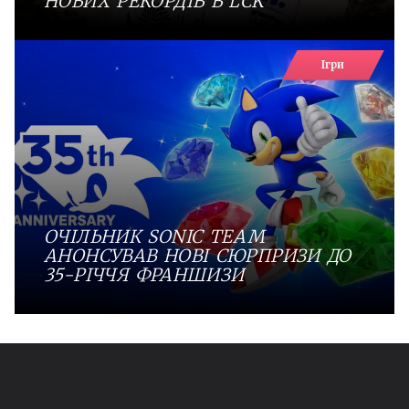
НОВИХ РЕКОРДІВ В LCK
Ігри
ОЧІЛЬНИК SONIC TEAM
АНОНСУВАВ НОВІ СЮРПРИЗИ ДО
35-РІЧЧЯ ФРАНШИЗИ