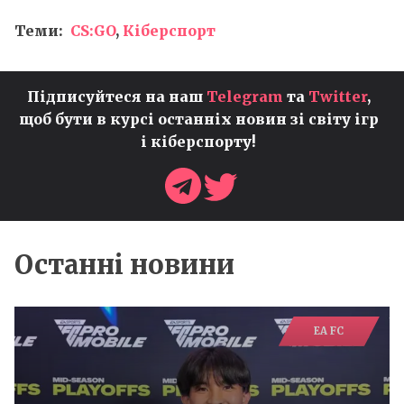
Теми:
CS:GO
,
Кіберспорт
Підписуйтеся на наш
Telegram
та
Twitter
,
щоб бути в курсі останніх новин зі світу ігр
і кіберспорту!
Останні новини
EA FC