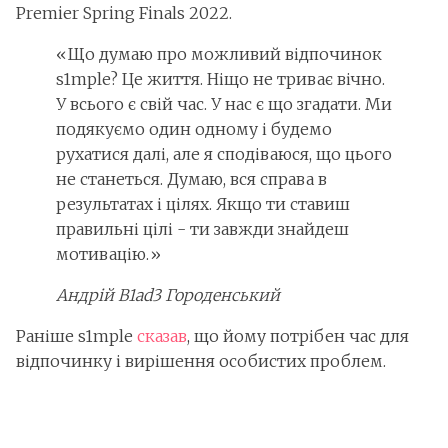
Premier Spring Finals 2022.
«Що думаю про можливий відпочинок
s1mple? Це життя. Ніщо не триває вічно.
У всього є свій час. У нас є що згадати. Ми
подякуємо один одному і будемо
рухатися далі, але я сподіваюся, що цього
не станеться. Думаю, вся справа в
результатах і цілях. Якщо ти ставиш
правильні цілі - ти завжди знайдеш
мотивацію.»
Андрій B1ad3 Городенський
Раніше s1mple
сказав
, що йому потрібен час для
відпочинку і вирішення особистих проблем.