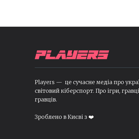
Players — це сучасне медіа про укра
світовий кіберспорт. Про ігри, гравц
гравців.
Зроблено в Києві з ❤️