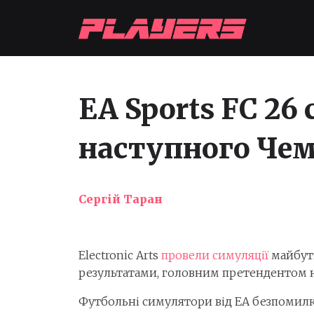
EA Sports FC 2
наступного Чем
Сергій Таран
Electronic Arts
провели симуляції
майбутн
результатами, головним претендентом на
Футбольні симулятори від EA безпомилко