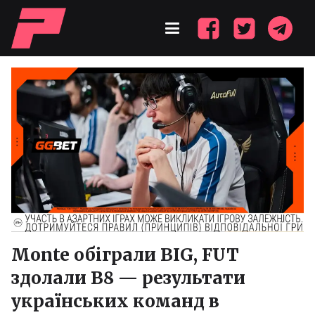
Monte обіграли BIG, FUT
здолали B8 — результати
українських команд в