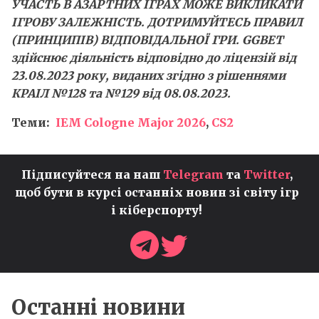
УЧАСТЬ В АЗАРТНИХ ІГРАХ МОЖЕ ВИКЛИКАТИ
ІГРОВУ ЗАЛЕЖНІСТЬ. ДОТРИМУЙТЕСЬ ПРАВИЛ
(ПРИНЦИПІВ) ВІДПОВІДАЛЬНОЇ ГРИ. GGBET
здійснює діяльність відповідно до ліцензій від
23.08.2023 року, виданих згідно з рішеннями
КРАІЛ №128 та №129 від 08.08.2023.
Теми:
IEM Cologne Major 2026
,
CS2
Підписуйтеся на наш
Telegram
та
Twitter
,
щоб бути в курсі останніх новин зі світу ігр
і кіберспорту!
Останні новини