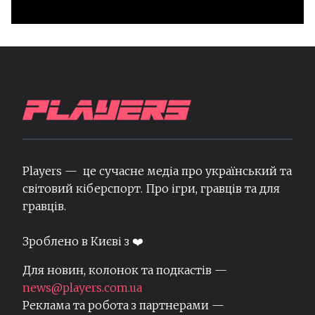
Players — це сучасне медіа про український та
світовий кіберспорт. Про ігри, гравців та для
гравців.
Зроблено в Києві з ❤️
Для новин, колонок та подкастів —
news@players.com.ua
Реклама та робота з партнерами —