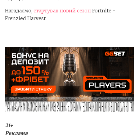
Нагадаємо,
стартував новий сезон
Fortnite -
Frenzied Harvest.
21+
Реклама