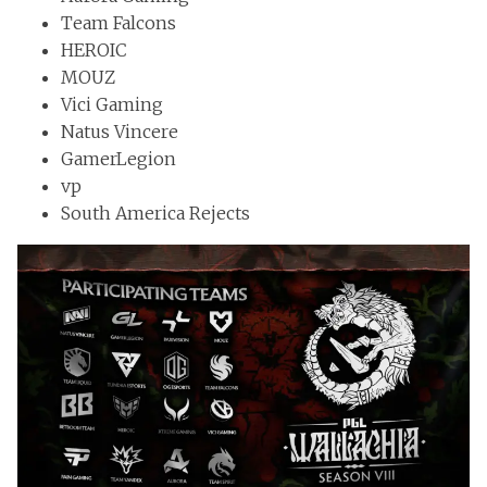
Team Falcons
HEROIC
MOUZ
Vici Gaming
Natus Vincere
GamerLegion
vp
South America Rejects