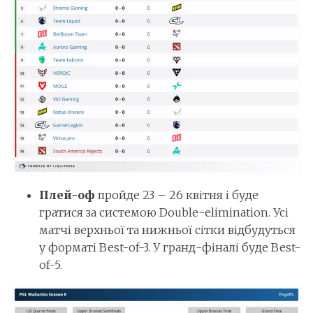
Плей-оф
пройде 23 – 26 квітня і буде
гратися за системою Double-elimination. Усі
матчі верхньої та нижньої сітки відбудуться
у форматі Best-of-3. У гранд-фіналі буде Best-
of-5.