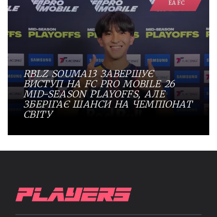
EA FC
RBLZ SOUMA13 ЗАВЕРШУЄ
ВИСТУП НА FC PRO MOBILE 26
MID-SEASON PLAYOFFS, АЛЕ
ЗБЕРІГАЄ ШАНСИ НА ЧЕМПІОНАТ
СВІТУ