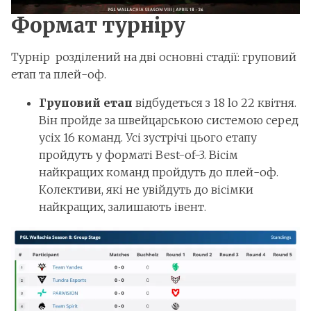
Формат турніру
Турнір розділений на дві основні стадії: груповий
етап та плей-оф.
Груповий етап
відбудеться з 18 lо 22 квітня.
Він пройде за швейцарською системою серед
усіх 16 команд. Усі зустрічі цього етапу
пройдуть у форматі Best-of-3. Вісім
найкращих команд пройдуть до плей-оф.
Колективи, які не увійдуть до вісімки
найкращих, залишають івент.