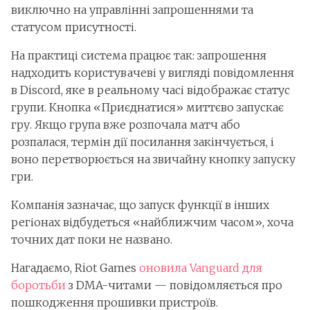
виключно на управлінні запрошеннями та
статусом присутності.
На практиці система працює так: запрошення
надходить користувачеві у вигляді повідомлення
в Discord, яке в реальному часі відображає статус
групи. Кнопка «Приєднатися» миттєво запускає
гру. Якщо група вже розпочала матч або
розпалася, термін дії посилання закінчується, і
воно перетворюється на звичайну кнопку запуску
гри.
Компанія зазначає, що запуск функції в інших
регіонах відбудеться «найближчим часом», хоча
точних дат поки не названо.
Нагадаємо, Riot Games
оновила Vanguard для
боротьби
з DMA-читами — повідомляється про
пошкодження прошивки пристроїв.