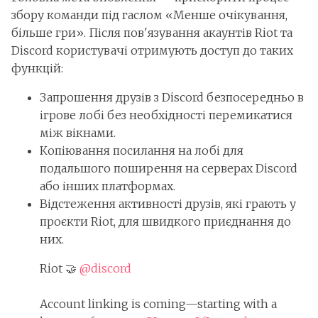
збору команди під гаслом «Менше очікування,
більше гри». Після пов'язування акаунтів Riot та
Discord користувачі отримують доступ до таких
функцій:
Запрошення друзів з Discord безпосередньо в
ігрове лобі без необхідності перемикатися
між вікнами.
Копіювання посилання на лобі для
подальшого поширення на серверах Discord
або інших платформах.
Відстеження активності друзів, які грають у
проєкти Riot, для швидкого приєднання до
них.
Riot 🤝
@discord
Account linking is coming—starting with a