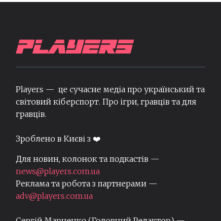
Players — це сучасне медіа про український та
світовий кіберспорт. Про ігри, гравців та для
гравців.
Зроблено в Києві з ❤️
Для новин, колонок та подкастів —
news@players.com.ua
Реклама та робота з партнерами —
adv@players.com.ua
Сергій Марченко (Головний Редактор) —