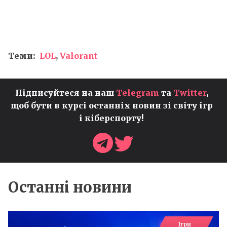
Теми:
LOL
,
Valorant
Підписуйтеся на наш
Telegram
та
Twitter
,
щоб бути в курсі останніх новин зі світу ігр
і кіберспорту!
Останні новини
Ігри