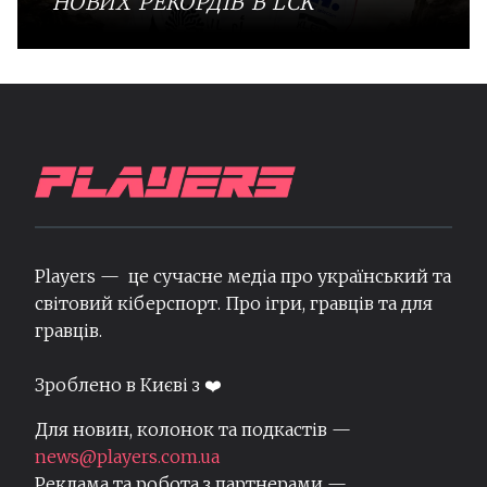
НОВИХ РЕКОРДІВ В LCK
Players — це сучасне медіа про український та
світовий кіберспорт. Про ігри, гравців та для
гравців.
Зроблено в Києві з ❤️
Для новин, колонок та подкастів —
news@players.com.ua
Реклама та робота з партнерами —