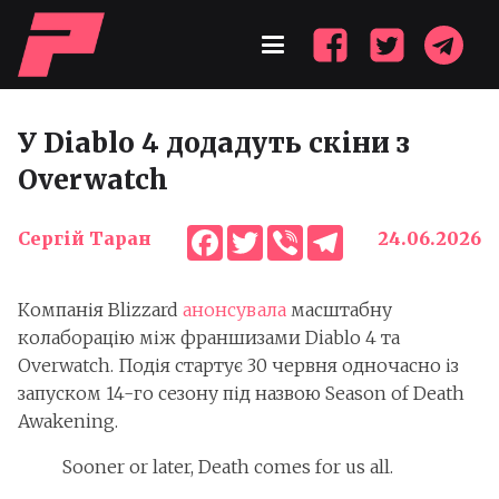
У Diablo 4 додадуть скіни з
Overwatch
Facebook
Twitter
Viber
Telegram
Сергій Таран
24.06.2026
Компанія Blizzard
анонсувала
масштабну
колаборацію між франшизами Diablo 4 та
Overwatch. Подія стартує 30 червня одночасно із
запуском 14-го сезону під назвою Season of Death
Awakening.
Sooner or later, Death comes for us all.