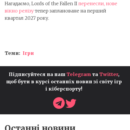
Нагадаємо, Lords of the Fallen II
перенесли, нове
вікно релізу
тепер заплановане на перший
квартал 2027 року.
Теми:
Ігри
Підписуйтеся на наш
Telegram
та
Twitter
,
щоб бути в курсі останніх новин зі світу ігр
і кіберспорту!
Останні новини