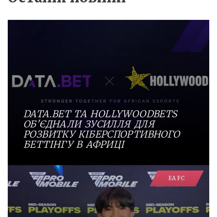
DATA.BET ТА HOLLYWOODBETS
ОБ'ЄДНАЛИ ЗУСИЛЛЯ ДЛЯ
РОЗВИТКУ КІБЕРСПОРТИВНОГО
БЕТТІНГУ В АФРИЦІ
EA FC