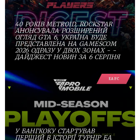
40 РОКІВ METROID, ROCKSTAR
АНОНСУВАЛА РОЗШИРЕНИЙ
ОГЛЯД GTA 6, УКРАЇНА БУДЕ
ПРЕДСТАВЛЕНА НА GAMESCOM
2026 ОДРАЗУ У ДВОХ ЗОНАХ - -
ДАЙДЖЕСТ НОВИН ЗА 6 СЕРПНЯ
EA FC
У БАНГКОКУ СТАРТУВАВ
ПЕРШИЙ В ІСТОРІЇ ТУРНІР EA