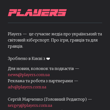
Players — це сучасне медіа про український та
світовий кіберспорт. Про ігри, гравців та для
гравців.
Зроблено в Києві з ❤️
Для новин, колонок та подкастів —
news@players.com.ua
Реклама та робота з партнерами —
adv@players.com.ua
Сергій Марченко (Головний Редактор) —
sergey@players.com.ua