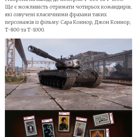
Ще є можливість отримати чотирьох командирів,
які озвучені класичними фразами таких
персонажів із фільму: Сара Коннор, Джон Коннор,
Т-800 та Т-1000.