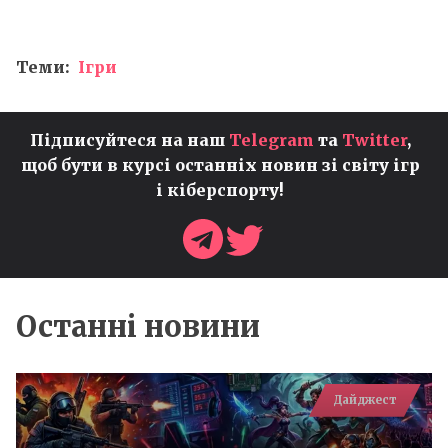
Теми:
Ігри
Підписуйтеся на наш
Telegram
та
Twitter
,
щоб бути в курсі останніх новин зі світу ігр
і кіберспорту!
Останні новини
Дайджест