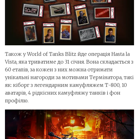
Також у World of Tanks Blitz йде операція Hasta la
Vista, яка триватиме до 31 січня. Вона складається з
60 етапів, за кожен з них можна отримати
унікальні нагороди за мотивами Термінатора, такі
як: кіборг з легендарним камуфляжем Т-800, 10
аватарів, 4 рідкісних камуфляжу танків і фон
профілю.