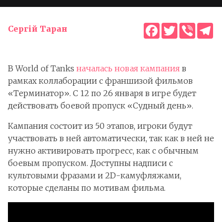
Facebook
Twitter
Viber
T
Сергій Таран
В World of Tanks
началась новая кампания
в
рамках коллаборации с франшизой фильмов
«Терминатор». С 12 по 26 января в игре будет
действовать боевой пропуск «Судный день».
Кампания состоит из 50 этапов, игроки будут
участвовать в ней автоматически, так как в ней не
нужно активировать прогресс, как с обычным
боевым пропуском. Доступны надписи с
культовыми фразами и 2D-камуфляжами,
которые сделаны по мотивам фильма.