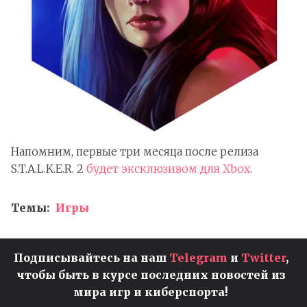
Напомним, первые три месяца после релиза
S.T.A.L.K.E.R. 2
будет эксклюзивом для Xbox
.
Темы:
Игры
Подписывайтесь на наш
Telegram
и
Twitter
,
чтобы быть в курсе последних новостей из
мира игр и киберспорта!