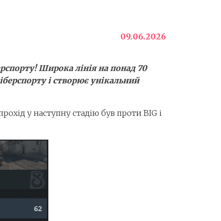
09.06.2026
рспорту! Широка лінія на понад 70
кіберспорту і створює унікальний
прохід у наступну стадію був проти BIG і