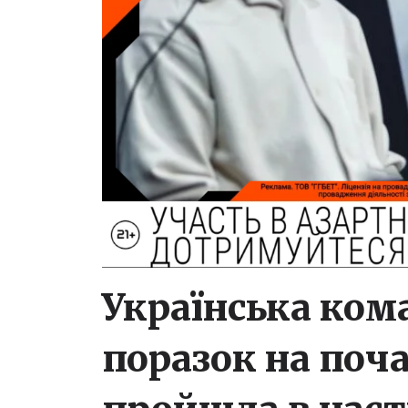
Українська ком
поразок на поча