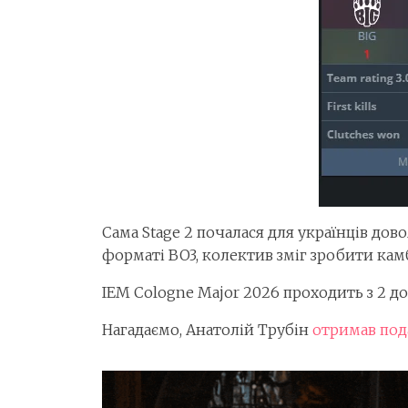
Сама Stage 2 почалася для українців дово
форматі BO3, колектив зміг зробити кам
IEM Cologne Major 2026 проходить з 2 до
Нагадаємо, Анатолій Трубін
отримав под