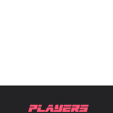
EA FC