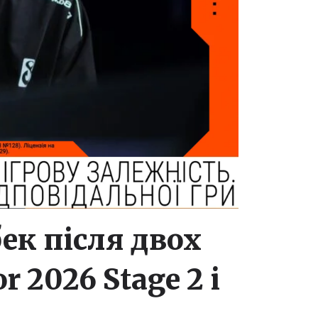
ек після двох
 2026 Stage 2 і