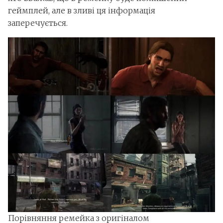
геймплей, але в зливі ця інформація
заперечується.
Порівняння ремейка з оригіналом