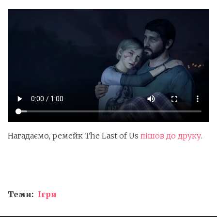
Нагадаємо, ремейк The Last of Us
пішов до друку
.
Теми:
Ігри