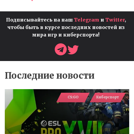
Подписывайтесь на наш
Telegram
и
Twitter
,
чтобы быть в курсе последних новостей из
мира игр и киберспорта!
Последние новости
CS:GO
Киберспорт