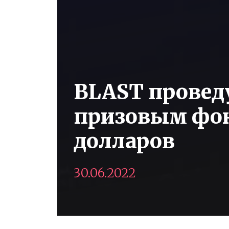
BLAST проведу
призовым фо
долларов
30.06.2022