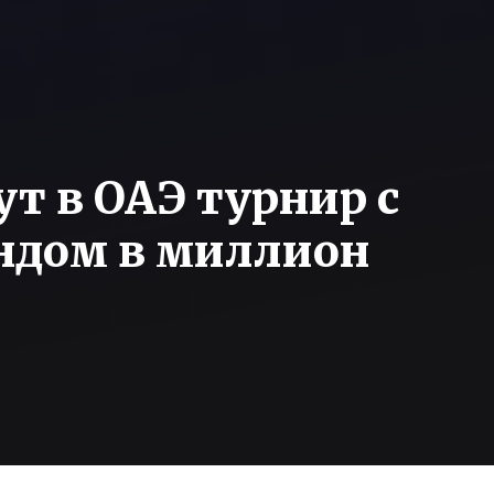
т в ОАЭ турнир с
ндом в миллион