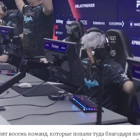
упят восемь команд, которые попали туда благодаря 