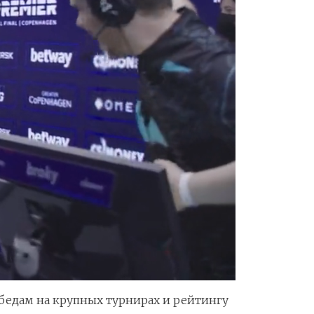
победам на крупных турнирах и рейтингу